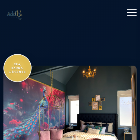
SPA,
SAUNA,
DÉTENTE