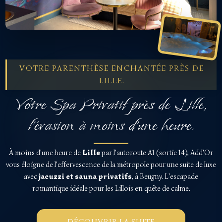
VOTRE PARENTHÈSE ENCHANTÉE PRÈS DE
LILLE.
Votre Spa Privatif près de Lille,
l'évasion à moins d'une heure.
À moins d'une heure de
Lille
par l'autoroute A1 (sortie 14), Add'Or
vous éloigne de l'effervescence de la métropole pour une suite de luxe
avec
jacuzzi et sauna privatifs
, à Beugny. L'escapade
romantique idéale pour les Lillois en quête de calme.
DÉCOUVRIR LA SUITE