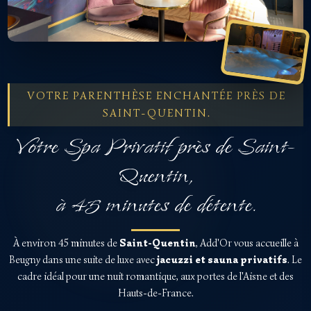
VOTRE PARENTHÈSE ENCHANTÉE PRÈS DE
SAINT-QUENTIN.
Votre Spa Privatif près de Saint-
Quentin,
à 45 minutes de détente.
À environ 45 minutes de
Saint-Quentin
, Add'Or vous accueille à
Beugny dans une suite de luxe avec
jacuzzi et sauna privatifs
. Le
cadre idéal pour une nuit romantique, aux portes de l'Aisne et des
Hauts-de-France.