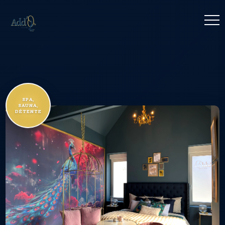
SPA,
SAUNA,
DÉTENTE