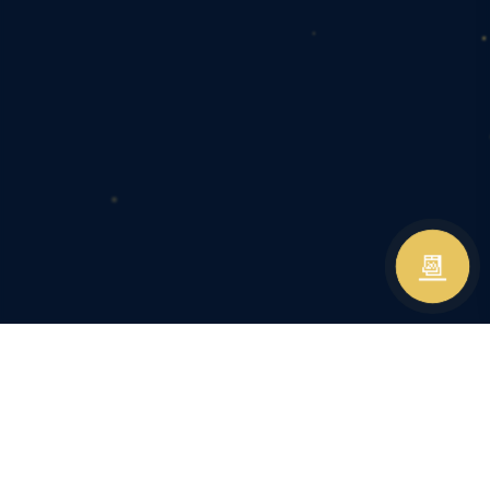
📆
SUITE ROMANTIQUE SAINT-
QUENTIN